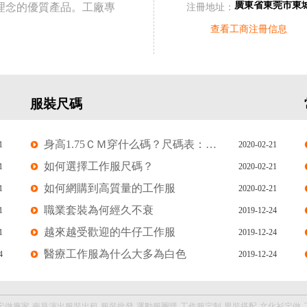
廣東省東莞市東
理念的優質產品。工廠專
注冊地址：
查看工商注冊信息
服裝尺碼
身高1.75ＣＭ穿什么碼？尺碼表：商...
1
2020-02-21
如何選擇工作服尺碼？
1
2020-02-21
如何網購到高質量的工作服
1
2020-02-21
職業套裝為何經久不衰
1
2019-12-24
越來越受歡迎的牛仔工作服
1
2019-12-24
醫療工作服為什么大多為白色
4
2019-12-24
定做廠家
南昌演出服裝出租
服裝批發
運動服團購
工作服定制
男裝搭配
文化衫定做