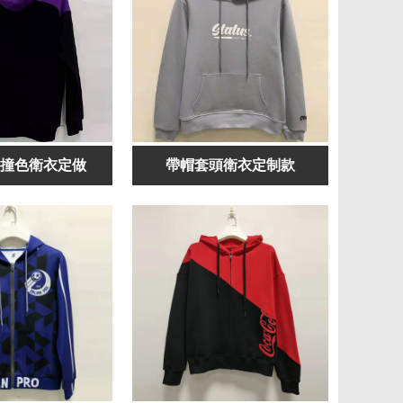
撞色衛衣定做
帶帽套頭衛衣定制款