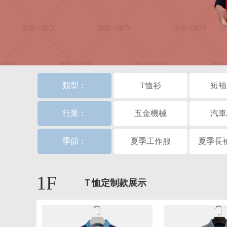
類型：
T恤衫
短袖
行業：
五金機械
汽車
季節：
夏季工作服
夏季長
1F
Ｔ恤定制款展示