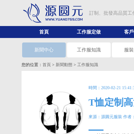
訂制、批發高品質工
首頁
工作服定做
客戶
新聞中心
工作服知識
服裝
您的位置：
首頁
>
新聞動態
>
工作服知識
時間：2020-02-21 15:41:
T恤定制
來源：源圓元服裝 作者：