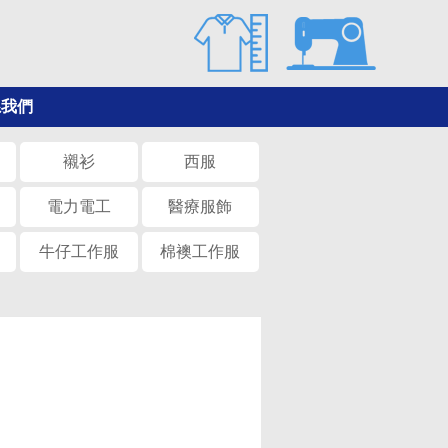
系我們
襯衫
西服
電力電工
醫療服飾
牛仔工作服
棉襖工作服