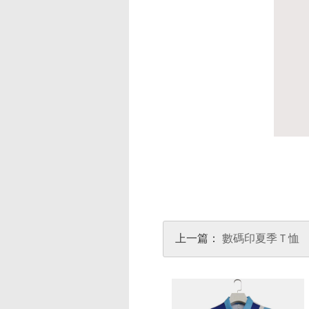
上一篇：
數碼印夏季Ｔ恤