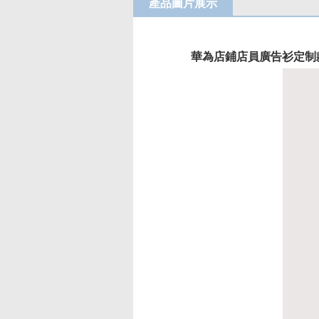
產品圖片展示
華為店鋪店員廣告衫定制