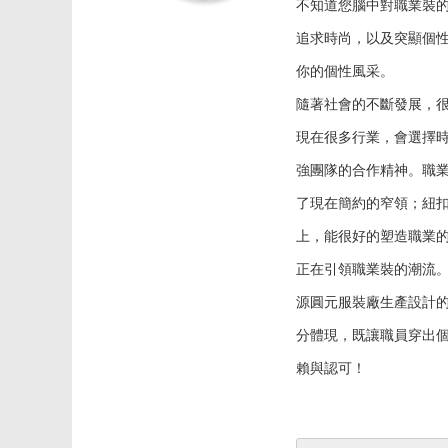
不知道您腦中對職業裝的
追求時尚，以及突顯個
你的個性風采。
隨著社會的不斷發展，
現在很多行業，會選擇
強團隊的合作精神。職
了現在簡約的窄領；紐扣
上，能很好的塑造職業
正在引領職業裝的潮流
源圓元服裝廠生產設計
分體現，既讓職員穿出
賴與認可！