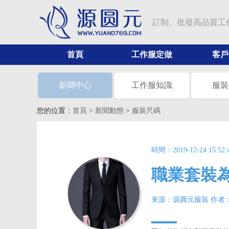
訂制、批發高品質工
首頁
工作服定做
客戶
新聞中心
工作服知識
服裝
您的位置：
首頁
>
新聞動態
>
服裝尺碼
時間：2019-12-24 15:52:
職業套裝
來源：源圓元服裝 作者：